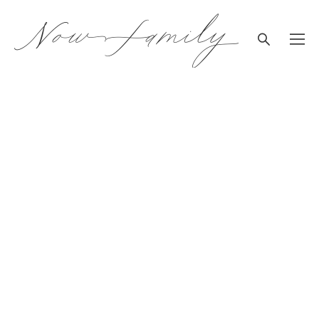
WEDDING
COORDINATION