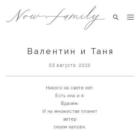
Валентин и Таня
03 августа 2020
Никого на свете нет.
Есть она и я.
Вдвоём.
И на множестве планет
ветер
зноем напоён.