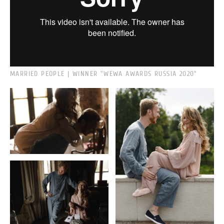
MARRIED PEOPLE | WINNER "WEWA AWARDS RUSSIA 2020"