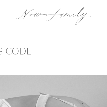
G CODE