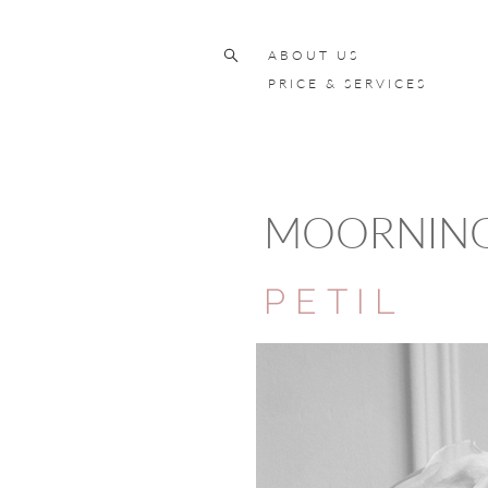
ABOUT US
PRICE & SERVICES
MOORNIN
PETIL