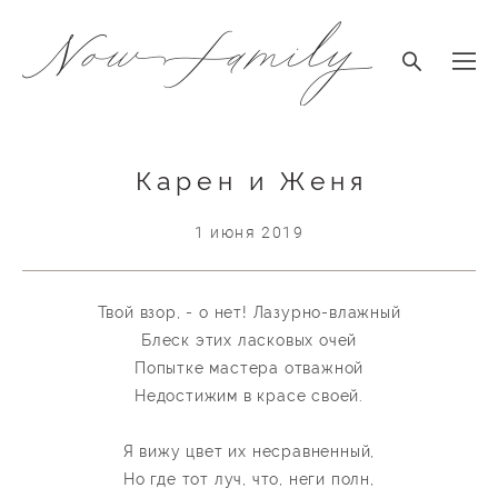
Карен и Женя
1 июня 2019
Твой взор, - о нет! Лазурно-влажный
Блеск этих ласковых очей
Попытке мастера отважной
Недостижим в красе своей.
Я вижу цвет их несравненный,
Но где тот луч, что, неги полн,