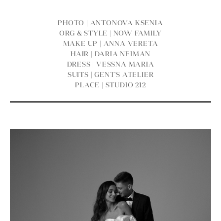
PHOTO | ANTONOVA KSENIA
ORG & STYLE | NOW FAMILY
MAKE UP | ANNA VERETA
HAIR | DARIA NEIMAN
DRESS | VESSNA MARIA
SUITS | GENT'S ATELIER
PLACE | STUDIO 212