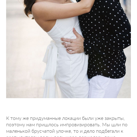
К тому же придуманные локации были уже закрыты,
поэтому нам пришлось импровизировать. Мы шли по
маленькой брусчатой улочке, то и дело подбегали к