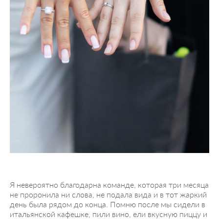
Я невероятно благодарна команде, которая три месяца
не проронила ни слова, не подала вида и в тот жаркий
день была рядом до конца. Помню после мы сидели в
итальянской кафешке, пили вино, ели вкусную пиццу и