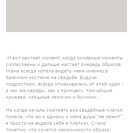
И вот настает момент, когда основные моменты
согласованы и дальше настает очередь образов.
Мама всегда хотела видеть меня именно в
брючном костюме на свадьбе. Будучи
подростком, всегда отмахивалась от этой идеи -
а как же наряды, как у принцесс, тончайшие
кружева, изящные лямочки и бусинки…
Но когда начала смотреть все свадебные платья,
поняла, что ни к одному у меня душа “не лежит” ,
я просто не видела себя в платьях. Стало
понятно, что хочется лаконичности образа,