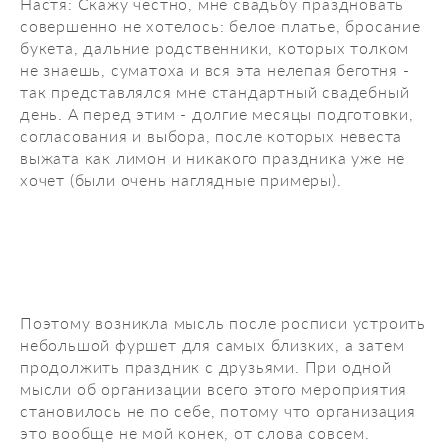
Настя:
Скажу честно, мне свадьбу праздновать
совершенно не хотелось: белое платье, бросание
букета, дальние родственники, которых толком
не знаешь, суматоха и вся эта нелепая беготня -
так представлялся мне стандартный свадебный
день. А перед этим - долгие месяцы подготовки,
согласования и выбора, после которых невеста
выжата как лимон и никакого праздника уже не
хочет (были очень наглядные примеры).
Поэтому возникла мысль после росписи устроить
небольшой фуршет для самых близких, а затем
продолжить праздник с друзьями. При одной
мысли об организации всего этого мероприятия
становилось не по себе, потому что организация
это вообще не мой конек, от слова совсем.