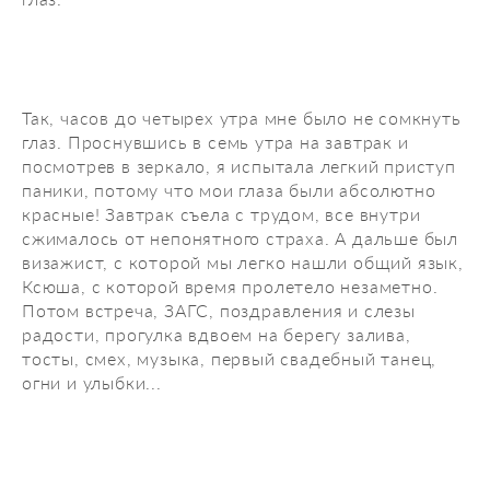
Так, часов до четырех утра мне было не сомкнуть
глаз. Проснувшись в семь утра на завтрак и
посмотрев в зеркало, я испытала легкий приступ
паники, потому что мои глаза были абсолютно
красные! Завтрак съела с трудом, все внутри
сжималось от непонятного страха. А дальше был
визажист, с которой мы легко нашли общий язык,
Ксюша, с которой время пролетело незаметно.
Потом встреча, ЗАГС, поздравления и слезы
радости, прогулка вдвоем на берегу залива,
тосты, смех, музыка, первый свадебный танец,
огни и улыбки...