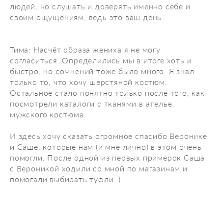
людей, но слушать и доверять именно себе и
своим ощущениям, ведь это ваш день.
Тима: Насчёт образа жениха я не могу
согласиться. Определились мы в итоге хоть и
быстро, но сомнений тоже было много. Я знал
только то, что хочу шерстяной костюм.
Остальное стало понятно только после того, как
посмотрели каталоги с тканями в ателье
мужского костюма.
И здесь хочу сказать огромное спасибо Веронике
и Саше, которые нам (и мне лично) в этом очень
помогли. После одной из первых примерок Саша
с Вероникой ходили со мной по магазинам и
помогали выбирать туфли :)