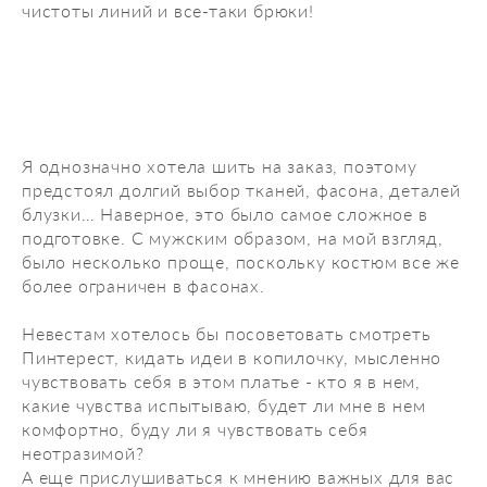
чистоты линий и все-таки брюки!
Я однозначно хотела шить на заказ, поэтому
предстоял долгий выбор тканей, фасона, деталей
блузки… Наверное, это было самое сложное в
подготовке. С мужским образом, на мой взгляд,
было несколько проще, поскольку костюм все же
более ограничен в фасонах.
Невестам хотелось бы посоветовать смотреть
Пинтерест, кидать идеи в копилочку, мысленно
чувствовать себя в этом платье - кто я в нем,
какие чувства испытываю, будет ли мне в нем
комфортно, буду ли я чувствовать себя
неотразимой?
А еще прислушиваться к мнению важных для вас