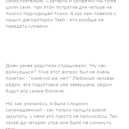
самостоятельно. Скатерть и салфетки мы тоже
шили сами, при этом потратив дня четыре на
поиски подходящей ткани. А как нам повезло с
нашим декоратором Таей - это вообще не
передать словами.
Днем ранее родители спрашивали: "Ну как,
волнуешься?" Мне этот вопрос был не очень
понятен - "конечно же, нет!" Любимый человек
рядом, вся подготовка уже завершена, рядом
будут все самые близкие.
Но, как оказалось, я была слишком
самонадеянной - как только пришло время
засыпать, у меня это просто не получилось. Так,
часов до четырех утра мне было не сомкнуть
глаз.