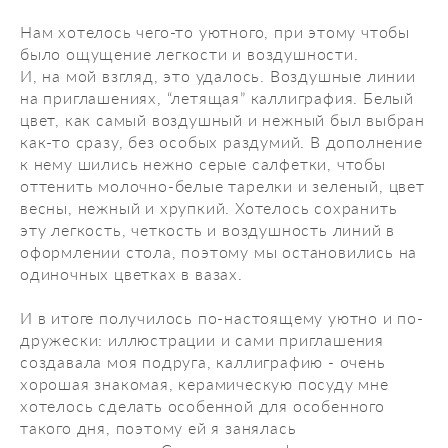
Нам хотелось чего-то уютного, при этому чтобы
было ощущение легкости и воздушности.
И, на мой взгляд, это удалось. Воздушные линии
на приглашениях, “летящая” каллиграфия. Белый
цвет, как самый воздушный и нежный был выбран
как-то сразу, без особых раздумий. В дополнение
к нему шились нежно серые салфетки, чтобы
оттенить молочно-белые тарелки и зеленый, цвет
весны, нежный и хрупкий. Хотелось сохранить
эту легкость, четкость и воздушность линий в
оформлении стола, поэтому мы остановились на
одиночных цветках в вазах.
И в итоге получилось по-настоящему уютно и по-
дружески: иллюстрации и сами приглашения
создавала моя подруга, каллиграфию - очень
хорошая знакомая, керамическую посуду мне
хотелось сделать особенной для особенного
такого дня, поэтому ей я занялась